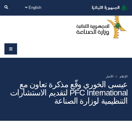
English
الإعلام
الأخبار
عيسى الخوري وقّع مذكرة تعاون مع
PFC International لتقديم الاستشارات
التنظيمية لوزارة الصناعة