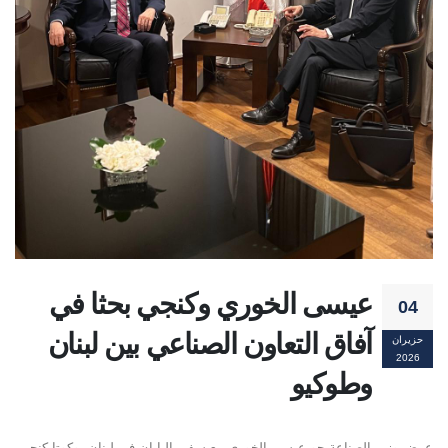
عيسى الخوري وكنجي بحثا في
04
آفاق التعاون الصناعي بين لبنان
حزيران
2026
وطوكيو
عرض وزير الصناعة جو عيسى الخوري مع سفير اليابان في لبنان يوكوتا كنجي