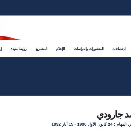
الإحصاءات
المنشورات والدراسات
الإعلام
المشاريع
روابط مفيدة
إر
 جارودي
انون الأول 1990 - 15 أيار 1992