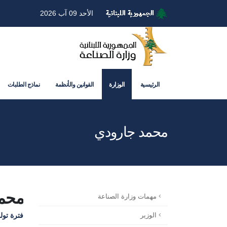
الأحد 09 آب 2026
الرئيسية
الوزارة
القوانين والأنظمة
نماذج الطلبات
محمد جارودي
محمد
مهمات وزارة الصناعة
فترة تولي المهام : 24 ك
الوزير